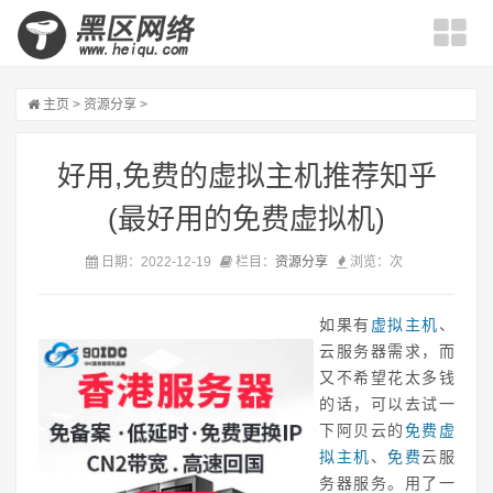
主页
>
资源分享
>
好用,免费的虚拟主机推荐知乎
(最好用的免费虚拟机)
日期：2022-12-19
栏目：
资源分享
浏览：
次
如果有
虚拟主机
、
云服务器需求，而
又不希望花太多钱
的话，可以去试一
下阿贝云的
免费
虚
拟主机
、
免费
云服
务器服务。用了一