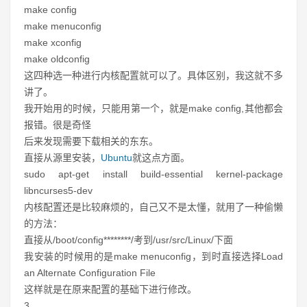
make config
make menuconfig
make xconfig
make oldconfig
这四种选一种进行内核配置就可以了。具体区别，我这就不多
讲了。
我开始用的时候，只能用第一个，就是make config,其他都会
报错。很是奇怪
后来发现需要下载相关的东东。
直接从源里安装，
Ubuntu
就这点方面。
sudo apt-get install build-essential kernel-package
libncurses5-dev
内核配置还是比较麻烦的，自己又不是太懂，就用了一种偷懒
的方法：
直接从/boot/config********/考到/usr/src/Linux/下面
我安装的时候用的是make menuconfig，到时直接选择Load
an Alternate Configuration File
这样就是在原来配置的基础下进行修改。
3.