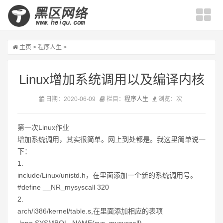
主页
>
程序人生
>
Linux增加系统调用以及编译内核
日期：2020-06-09
栏目：
程序人生
浏览：
次
第一次Linux作业
增加系统调用，其实很简单。网上到处都是。我这里简单说一
下：
1.
include/Linux/unistd.h，在里面添加一个新的系统调用号。
#define __NR_mysyscall 320
2.
arch/i386/kernel/table.s,在里面添加相应的表项