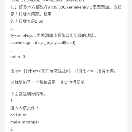
.long SYSMBOL_NAME(sys_mysyscall)
注：好多地方都说在arch/i386/kernel/entry.S里面添加。应该
是内核版本问题。我用
的内核版本是2.60.
3.
在kernel/sys.c里面添加该系统调用实现的功能。
asmlinkage int sys_mysyscall(void)
{
return 0:
}
用gedit打开sys.c文件居然是乱码，只能用vim，用得不爽。
这就增加了一个系统调用。其实也很简单
下面就是编译内核。
1.
进入内核文件下
cd Linux
make mrproper
2.