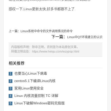
感叹一下,Linux更新太快,好多书都跟不上了.
上一篇：
Linux系统中命令的文件调用情况的命令
下一篇：
Linux中QT环境建立的认识
内容版权声明：除非注明，否则皆为本站原创文章。
转载注明出处：
https://www.heiqu.com/wzypsp.html
相关推荐
也要当心Linux下病毒
1
centos5.1下编译Linux内核
2
家用Linux使用安全
3
Linux 内核流量控制 TC 详解
4
Linux下破解Windows密码究极版
5