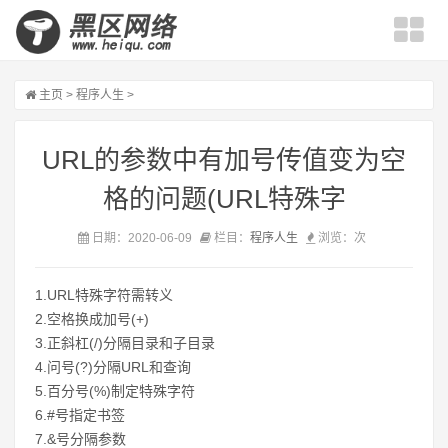
主页
>
程序人生
>
URL的参数中有加号传值变为空
格的问题(URL特殊字
日期：2020-06-09
栏目：
程序人生
浏览：
次
1.URL特殊字符需转义
2.空格换成加号(+)
3.正斜杠(/)分隔目录和子目录
4.问号(?)分隔URL和查询
5.百分号(%)制定特殊字符
6.#号指定书签
7.&号分隔参数