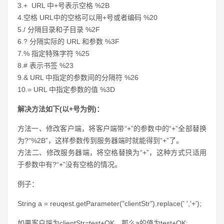
3.+ URL 中+号表示空格 %2B
4.空格 URL中的空格可以用+号或者编码 %20
5./ 分隔目录和子目录 %2F
6.? 分隔实际的 URL 和参数 %3F
7.% 指定特殊字符 %25
8.# 表示书签 %23
9.& URL 中指定的参数间的分隔符 %26
10.= URL 中指定参数的值 %3D
解决方法如下(以+号为例)：
方法一、修改客户端，将客户端带“+”的参数中的“+”全部替换
为?“%2B”，这样参数传到服务器端时就能得到“+”了。
方法二、修改服务器端，将空格替换为“+”，这种方式只适用
于参数中有?“+”没有空格的情况。
例子：
String a = reuqest.getParameter("clientStr").replace(' ','+');
如果客户端为clientStr=test+OK，那么a的值为test+OK;