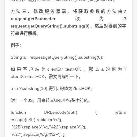
方法三、修改服务器端，将获取参数的方法由?
reuqest.getParameter改为?
request.getQueryString().substring(0)，然后对得到的字
符串进行解析。
例子：
String a =request.getQueryString().substring(0);
如果客户端为clientStr=test+OK，那么a的值为?
clientStr=test+OK，需要再解析一下，
a=a.?substring(10);得到a的值为?test+OK。
附：一个JS，用来转义URL中特殊字符的。
function URLencode(sStr) { return
escape(sStr).replace(/\+/g,
'%2B').replace(/\"/g,'%22').replace(/\'/g,
'%27').replace(/\//g,'%2F'); }