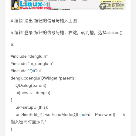
4.编辑“退出”按钮的信号与槽入上图
5.编辑“登录”按钮的信号与槽，右键，转到槽，选择clicked()
6.
#include "denglu.h"
#include "ui_denglu.h"
#include "
Qt
Gui"
denglu::denglu(QWidget *parent) :
QDialog(parent),
ui(new Ui::denglu)
{
ui->setupUi(this);
ui->lineEdit_2->setEchoMode(Q
Lin
eEdit::Password); //
输入密码时显示为*
}