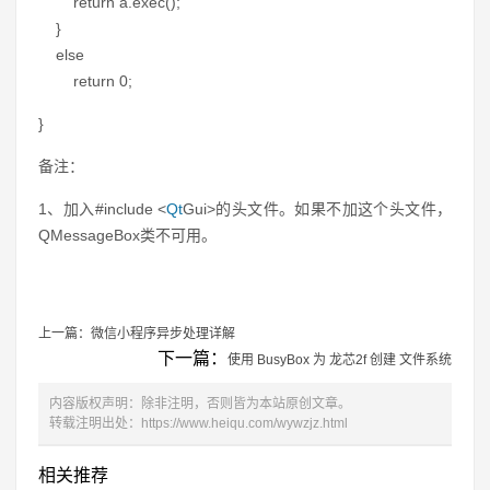
return a.exec();
}
else
return 0;
}
备注：
1、加入#include <
Qt
Gui>的头文件。如果不加这个头文件，
QMessageBox类不可用。
上一篇：
微信小程序异步处理详解
下一篇：
使用 BusyBox 为 龙芯2f 创建 文件系统
内容版权声明：除非注明，否则皆为本站原创文章。
转载注明出处：
https://www.heiqu.com/wywzjz.html
相关推荐