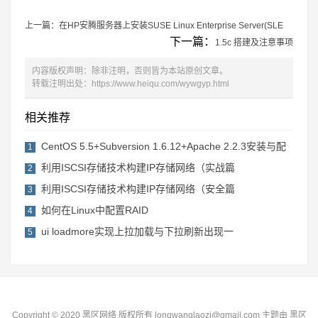
上一篇：
在HP安腾服务器上安装SUSE Linux Enterprise Server(SLE
下一篇：
1.5c 搭建及注意事项
内容版权声明：除非注明，否则皆为本站原创文章。
转载注明出处：
https://www.heiqu.com/wywgyp.html
相关推荐
CentOS 5.5+Subversion 1.6.12+Apache 2.2.3安装与配
1
利用ISCSI存储技术构建IP存储网络（实战篇
2
利用ISCSI存储技术构建IP存储网络（安全篇
3
如何在Linux中配置RAID
4
ui loadmore实现上拉加载与下拉刷新出现一
5
Copyright © 2020 黑区网络 版权所有 longwanglaozi@gmail.com 主题由
黑区