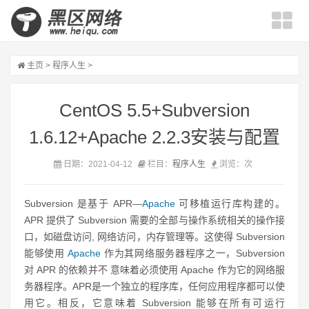
主页
>
程序人生
>
CentOS 5.5+Subversion
1.6.12+Apache 2.2.3安装与配置
日期：2021-04-12
栏目：
程序人生
浏览：
次
Subversion 是基于 APR—
Apache
可移植运行库构建的。
APR 提供了 Subversion 需要的全部与操作系统相关的操作接
口，如磁盘访问, 网络访问，内存管理等。这使得 Subversion
能够使用
Apache
作为其网络服务器程序之一，Subversion
对 APR 的依赖
并不
意味着必须使用 Apache 作为它的网络服
务器程序。APR是一个独立的程序库，任何应用程序都可以使
用它。相反，它意味着 Subversion 能够在所有可运行