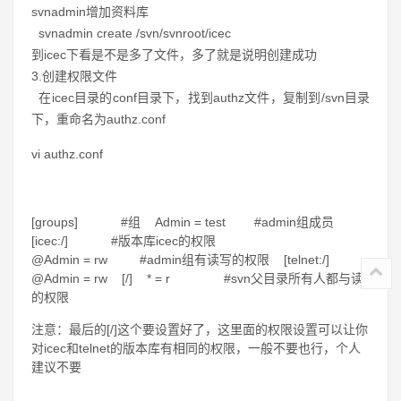
svnadmin增加资料库
svnadmin create /svn/svnroot/icec
到icec下看是不是多了文件，多了就是说明创建成功
3.创建权限文件
在icec目录的conf目录下，找到authz文件，复制到/svn目录
下，重命名为authz.conf
vi authz.conf
[groups] #组
Admin = test #admin组成员
[icec:/] #版本库icec的权限
@Admin = rw #admin组有读写的权限
[telnet:/]
@Admin = rw
[/]
* = r #svn父目录所有人都与读
的权限
注意：最后的[/]这个要设置好了，这里面的权限设置可以让你
对icec和telnet的版本库有相同的权限，一般不要也行，个人
建议不要