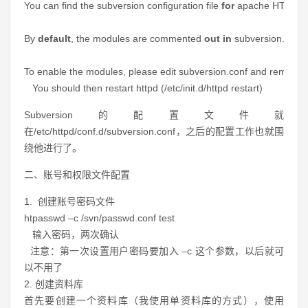
You can find the subversion configuration file
for
apache HTTPD at
By
default
, the modules are commented
out
in
subversion.conf.
To enable the modules, please edit subversion.conf and remove th
You should then restart httpd (/etc/init.d/httpd restart)
Subversion的配置文件就
在/etc/httpd/conf.d/subversion.conf，之后的配置工作也就围
绕他进行了。
二、账号和权限文件配置
1. 创建账号密码
文件
htpasswd –c /svn/passwd.conf test
输入密码，两次确认
注意：第一次设置用户密码要加入 –c 这个参数，以后就可
以不用了
2. 创建资料库
首先要创建一个资料库（我使用单资料库的方式），使用