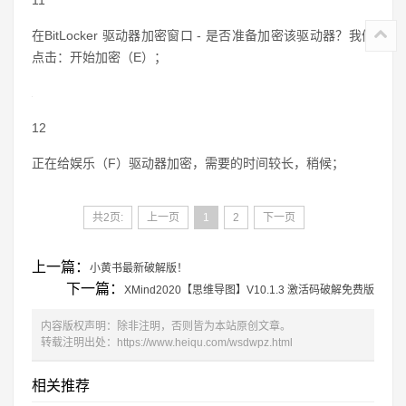
11
在BitLocker 驱动器加密窗口 - 是否准备加密该驱动器？我们
点击：开始加密（E）；
12
正在给娱乐（F）驱动器加密，需要的时间较长，稍候；
共2页:
上一页
1
2
下一页
上一篇：
小黄书最新破解版！
下一篇：
XMind2020【思维导图】V10.1.3 激活码破解免费版
内容版权声明：除非注明，否则皆为本站原创文章。
转载注明出处：
https://www.heiqu.com/wsdwpz.html
相关推荐