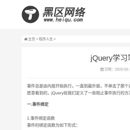
主页
>
程序人生
>
jQuery学
日期：2020-06-
事件总是由内层开始执行，一直到最外层，不单击了那个
愿意看到的，jQuery给我们定义了一些阻止事件执行的方
一.事件绑定
1.事件绑定函数
事件的绑定函数为如下形式：