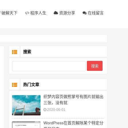
破解天下
程序人生
资源分享
在线留言
搜索
热门文章
织梦内容页做熊掌号有图片就输出
三张，没有就
2020-06-01
WordPress在首页解除某个特定分