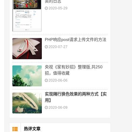
类的日志
2020-05-29
PHP响应post请求上传文件的方法
2020-07-27
央视《家有妙招》整理版,共250
招，值得收藏
2020-06-06
实现隔行换色效果的两种方式【实
用】
2020-06-09
热评文章