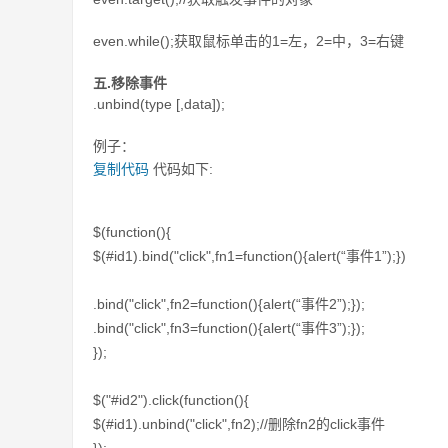
even.while();获取鼠标单击的1=左，2=中，3=右键
五.移除事件
.unbind(type [,data]);
例子：
复制代码
代码如下:
$(function(){
$(#id1).bind("click",fn1=function(){alert(“事件1”);})
.bind("click",fn2=function(){alert(“事件2”);});
.bind("click",fn3=function(){alert(“事件3”);});
});
$("#id2").click(function(){
$(#id1).unbind("click",fn2);//删除fn2的click事件