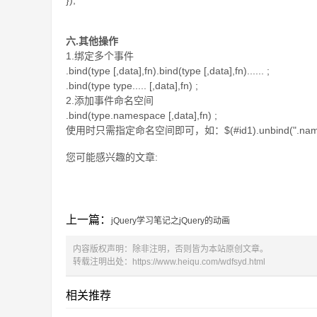
});
六.其他操作
1.绑定多个事件
.bind(type [,data],fn).bind(type [,data],fn)...... ;
.bind(type type..... [,data],fn) ;
2.添加事件命名空间
.bind(type.namespace [,data],fn) ;
使用时只需指定命名空间即可，如：$(#id1).unbind(".name
您可能感兴趣的文章:
上一篇：
jQuery学习笔记之jQuery的动画
内容版权声明：除非注明，否则皆为本站原创文章。
转载注明出处：
https://www.heiqu.com/wdfsyd.html
相关推荐