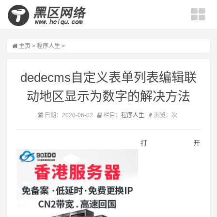
主页
>
程序人生
>
dedecms自定义表单列表编辑联
动地区显示为数字的解决方法
日期：2020-06-02
栏目：
程序人生
浏览：
次
打开