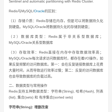
Sentinel and automatic partitioning with Redis Cluster.
Redis与MySQL/
Oracle
的区别：
（1）存储介质：Redis存储在内存，但是可以将数据持久化
到硬盘。MySQL/Oracle将数据持久化的存储到硬盘；
（2）数据库类型：Redis属于非关系型数据库；
MySQL/Oracle关系型数据库
（3）存取效率：Redis直接在内存中存取数据效率高；
MySQL/Oracle每次请求访问数据库时，都存在着I/O操作，如
果反复频繁的访问数据库。第一：会在反复链接数据库上花费
大量时间，从而导致运行效率过慢；第二：反复的访问数据库
也会导致数据库的负载过高。
二、数据类型与常用操作
Redis支持五种数据类型：字符串(String), 哈希(Hash), 列表
(list), 集合(sets) 和 有序集合(sorted sets)
字符串(String): 增删改查