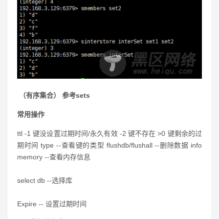
（有序集合） 参考sets
常用操作
ttl
-1 键没设置过期时间/
永久有效
-2
键不存在
>0
键剩余的过
期时间 type
--
查看键的类型 flushdb
/flushall --
删除数据 info
memory
--查看内存信息
select db --选择库
Expire -- 设置过期时间