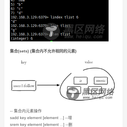
集合(sets) (集合内不允许相同的元素)
-- 集合内元素操作
sadd key element [element ...] --增
srem key element [element ...] --删