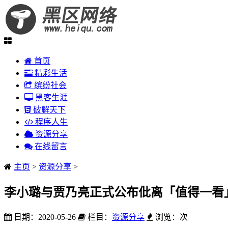
首页
精彩生活
缤纷社会
黑客生涯
破解天下
程序人生
资源分享
在线留言
主页
>
资源分享
>
李小璐与贾乃亮正式公布仳离「值得一看
日期：2020-05-26
栏目：
资源分享
浏览：
次