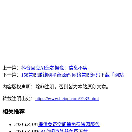
上一篇：
抖音回应AI造芯据说：信息不实
下一篇：
158兼职赚钱网平台源码 网络兼职源码下载「网站
内容版权声明：除非注明，否则皆为本站原创文章。
转载注明出处：
https://www.heiqu.com/7533.html
相关推荐
2021-03-19
1
提供免费空间等免费资源服务
2021-03-19
2
QQ空间克隆器免费下载