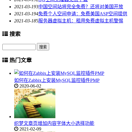
2021-03-19
3
中国空间站将完全免费？还将对美国开放
2021-03-19
4
免费个人空间申请：免费美国ASP空间提供
2021-03-18
5
服务器虚拟主机：租用免费虚拟主机警惕
搜索
热门文章
如何在Zabbix上安装MySQL监控插件PMP
2020-06-02
织梦文章页增加内容字体大小选择功能
2021-02-09