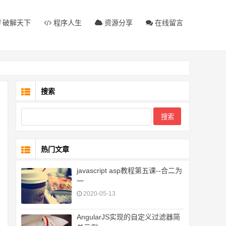
破解天下
程序人生
资源分享
在线留言
搜索
热门文章
javascript asp教程第五课--合二为
一
2020-05-13
AngularJS实现的自定义过滤器简