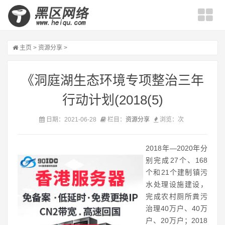
主页
>
资源分享
>
《洞庭湖生态环境专项整治三年
行动计划(2018(5)
日期：2021-06-28
栏目：
资源分享
浏览：
次
2018年—2020年分
别完成27个、168
个和21个建制镇污
水处理设施建设，
完成农村厕所粪污
治理40万户、40万
户、20万户；2018