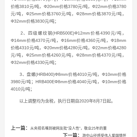
价格3810元/吨，Φ20mm价格3780元/吨，Φ22mm价格3780
元/吨，Φ25mm价格3760元/吨，Φ28mm价格3870元/吨，
Φ32mm价格3830元/吨；
2、四级螺纹钢(HRB500E)Φ12mm价格4390元/吨，
Φ14mm价格4370元/吨，Φ16mm价格4360元/吨，Φ18mm
价格4310元/吨，Φ20mm价格4280元/吨，Φ22mm价格4280
元/吨，Φ25mm价格4260元/吨，Φ28mm价格4370元/吨，
Φ32mm价格4330元/吨；
3、盘螺(HRB400)Φ8mm价格4010元/吨，Φ10mm价格
3980元/吨；HRB400EΦ8mm价格4040元/吨，Φ10mm价格
4010元/吨；
以上调整均为含税，执行日期自2020年8月7日起。
上一篇：
从央视名嘴到被网友批“没人性”，敬业25年的董
下一篇：
游中山径感受伟人爱国情怀