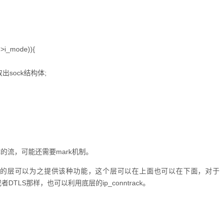
i_mode)){
sock结构体;
体的流，可能还需要mark机制。
的层可以为之提供该种功能，这个层可以在上面也可以在下面，对于
TLS那样，也可以利用底层的ip_conntrack。