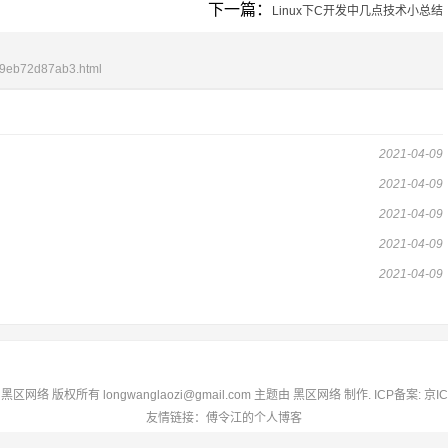
下一篇：
Linux下C开发中几点技术小总结
b9eb72d87ab3.html
2021-04-09
2021-04-09
2021-04-09
2021-04-09
2021-04-09
020 黑区网络 版权所有 longwanglaozi@gmail.com 主题由
黑区网络
制作. ICP备案:
京IC
友情链接：
傅令江的个人博客