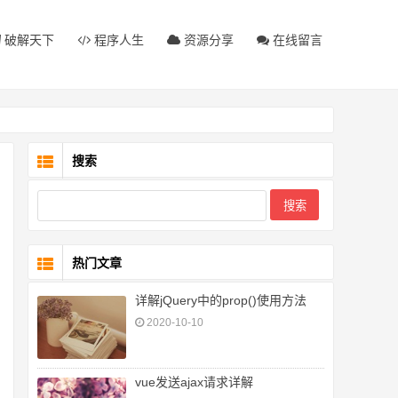
破解天下
程序人生
资源分享
在线留言
搜索
热门文章
详解jQuery中的prop()使用方法
2020-10-10
vue发送ajax请求详解