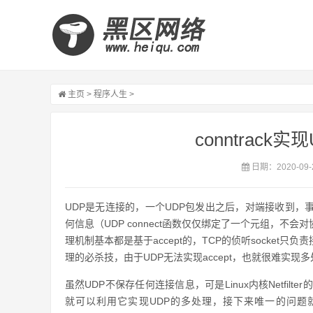
主页
>
程序人生
>
conntrac
日期：2020-09-
UDP是无连接的，一个UDP包发出之后，对端接收到
何信息（UDP connect函数仅仅绑定了一个元组，不会
理机制基本都是基于accept的，TCP的侦听socket只负
理的必杀技，由于UDP无法实现accept，也就很难实现
虽然UDP不保存任何连接信息，可是Linux内核Netfilter
就可以利用它实现UDP的多处理，接下来唯一的问题