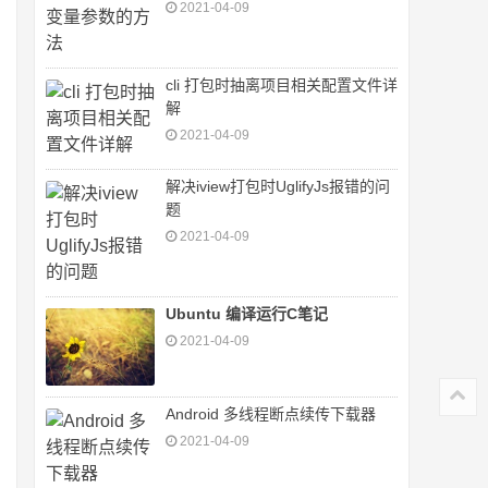
2021-04-09
cli 打包时抽离项目相关配置文件详
解
2021-04-09
解决iview打包时UglifyJs报错的问
题
2021-04-09
Ubuntu 编译运行C笔记
2021-04-09
Android 多线程断点续传下载器
2021-04-09